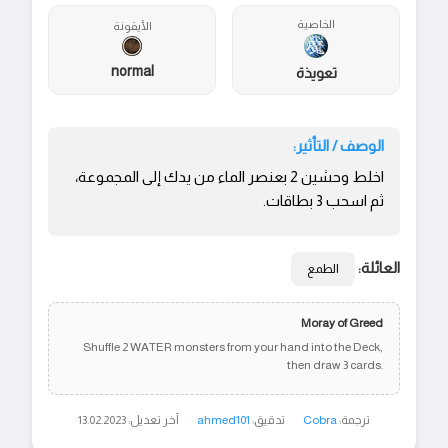
الخاصية
الأيقونة
normal
تعويذة
الوصف / التأثير:
اخلط وحشين 2 بعنصر الماء من يدك إلى المجموعة،
ثم اسحب 3 بطاقات.
العائلة:
الطمع
Moray of Greed
Shuffle 2 WATER monsters from your hand into the Deck,
then draw 3 cards.
ترجمة:
Cobra
تدقيق:
ahmed101
آخر تعديل: 13.02.2023