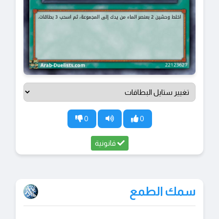
0
0
قانونية
سمك الطمع