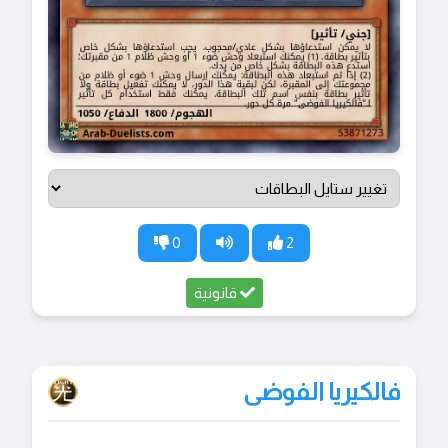
0
2
قانونية
فالكيريا الفوضى