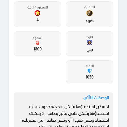
الخاصية
المستوى/الرتبة
4
ضوء
النوع
الهجوم
1800
جني
الدفاع
1050
الوصف / التأثير:
لا يمكن استدعاؤها بشكل عادي/محجوب. يجب
استدعاؤها بشكل خاص بتأثير بطاقة. (1) يمكنك
استبعاد وحش ضوء 1 أو وحش ظلام 1 من مقبرتك؛
استدع هذه البطاقة بشكل خاص من يدك.