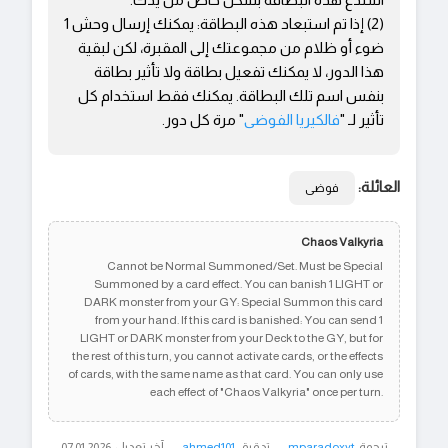
(2) إذا تم استبعاد هذه البطاقة: يمكنك إرسال وحش 1
ضوء أو ظلام من مجموعتك إلى المقبرة، لكن لبقية
هذا الدور، لا يمكنك تفعيل بطاقة ولا تأثير بطاقة
بنفس اسم تلك البطاقة. يمكنك فقط استخدام كل
تأثير لـ "
فالكيريا الفوضى
" مرة كل دور.
العائلة:
فوضى
Chaos Valkyria
Cannot be Normal Summoned/Set. Must be Special
Summoned by a card effect. You can banish 1 LIGHT or
DARK monster from your GY: Special Summon this card
from your hand. If this card is banished: You can send 1
LIGHT or DARK monster from your Deck to the GY, but for
the rest of this turn, you cannot activate cards, or the effects
of cards, with the same name as that card. You can only use
each effect of "Chaos Valkyria" once per turn.
ترجمة:
mparadoxyt
تدقيق:
ahmed101
آخر تعديل: 07.01.2026