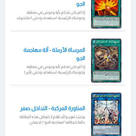
الجو
مقبرتك؛ دمر وحش الخصم ذاك.
إذا لم تكن تتحكم بأية وحوش في منطقة
وحوشك الرئيسية: استهدف وحش 1 مكشوف
في الملعب؛ دمره، ثم، إذا كنت تملك 3 بطاقات
سحر أو أكثر في مقبرتك، يمكنك تدمير بطاقة
سحر/فخ 1 في الملعب.
المرساة الأرملة - آلة مهاجمة
الجو
إذا لم تكن تتحكم بأية وحوش في منطقة
وحوشك الرئيسية: استهدف وحش تأثير 1
مكشوف؛ ألغ تأثيرات ذلك الوحش المكشوف
حتى نهاية هذا الدور، ثم، إذا كنت تملك 3 بطاقات
سحر أو أكثر في مقبرتك، يمكنك التحكم بذلك
الوحش حتى مرحلة النهاية.
المناورة المركبة - التداخل صفر
وحشا ضوء و/أو ظلام 2 (تعامل هذه البطاقة
دائما كبطاقة "مهاجمة الجو".) لا يمكن
استخدامه كمادة ترابط. إذا تم استدعاء هذه
البطاقة بشكل خاص: فيمكنك استهداف وحش